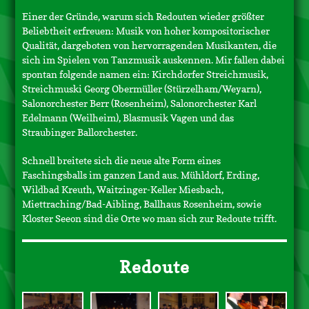
Einer der Gründe, warum sich Redouten wieder größter
Beliebtheit erfreuen: Musik von hoher kompositorischer
Qualität, dargeboten von hervorragenden Musikanten, die
sich im Spielen von Tanzmusik auskennen. Mir fallen dabei
spontan folgende namen ein: Kirchdorfer Streichmusik,
Streichmuski Georg Obermüller (Stürzelham/Weyarn),
Salonorchester Berr (Rosenheim), Salonorchester Karl
Edelmann (Weilheim), Blasmusik Vagen und das
Straubinger Ballorchester.
Schnell breitete sich die neue alte Form eines
Faschingsballs im ganzen Land aus. Mühldorf, Erding,
Wildbad Kreuth, Waitzinger-Keller Miesbach,
Miettraching/Bad-Aibling, Ballhaus Rosenheim, sowie
Kloster Seeon sind die Orte wo man sich zur Redoute trifft.
Redoute