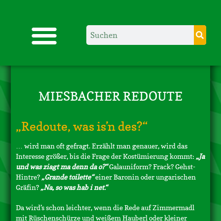
MIESBACHER REDOUTE
„Redoute, was is’n des?“
… wird man oft gefragt. Erzählt man genauer, wird das
Interesse größer, bis die Frage der Kostümierung kommt:
„Ja
und was ziagt ma denn da o?“
Galauniform? Frack? Gehst-
Hintre?
„Grande toilette“
einer Baronin oder ungarischen
Gräfin?
„Na, so was hab i net.“
Da wird’s schon leichter, wenn die Rede auf Zimmermadl
mit Rüschenschürze und weißem Hauberl oder kleiner