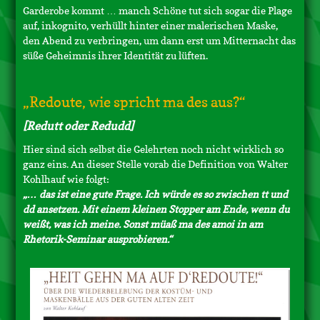
Garderobe kommt … manch Schöne tut sich sogar die Plage
auf, inkognito, verhüllt hinter einer malerischen Maske,
den Abend zu verbringen, um dann erst um Mitternacht das
süße Geheimnis ihrer Identität zu lüften.
„Redoute, wie spricht ma des aus?“
[Redutt oder Redudd]
Hier sind sich selbst die Gelehrten noch nicht wirklich so
ganz eins. An dieser Stelle vorab die Definition von Walter
Kohlhauf wie folgt:
„… das ist eine gute Frage. Ich würde es so zwischen tt und
dd ansetzen. Mit einem kleinen Stopper am Ende, wenn du
weißt, was ich meine. Sonst müaß ma des amoi in am
Rhetorik-Seminar ausprobieren.“