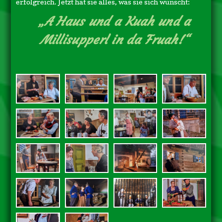
erfolgreich. Jetzt hat sie alles, was sie sich wünscht:
„A Haus und a Kuah und a
Millisupperl in da Fruah!“