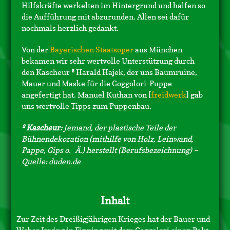
Hilfskräfte werkelten im Hintergrund und halfen so
die Aufführung mit abzurunden. Allen sei dafür
nochmals herzlich gedankt.
Von der
Bayerischen Staatsoper
aus München
bekamen wir sehr wertvolle Unterstützung durch
den Kascheur
²
Harald Hajek, der uns Baumruine,
Mauer und Maske für die Goggolori-Puppe
angefertigt hat. Manuel Kuthan von [
freidwerk
] gab
uns wertvolle Tipps zum Puppenbau.
² Kascheur:
Jemand, der plastische Teile der
Bühnendekoration (mithilfe von Holz, Leinwand,
Pappe, Gips o. Ä.) herstellt (Berufsbezeichnung) –
Quelle: duden.de
Inhalt
Zur Zeit des Dreißigjährigen Krieges hat der Bauer und