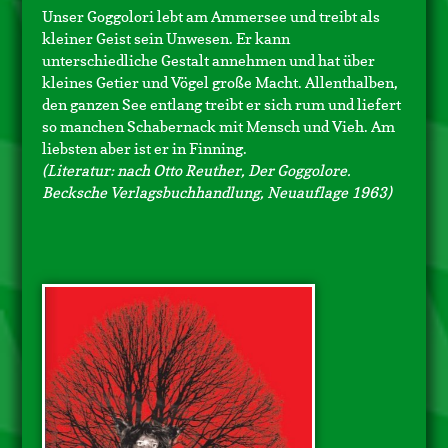
Unser Goggolori lebt am Ammersee und treibt als
kleiner Geist sein Unwesen. Er kann
unterschiedliche Gestalt annehmen und hat über
kleines Getier und Vögel große Macht. Allenthalben,
den ganzen See entlang treibt er sich rum und liefert
so manchen Schabernack mit Mensch und Vieh. Am
liebsten aber ist er in Finning.
(Literatur: nach Otto Reuther, Der Goggolore.
Becksche Verlagsbuchhandlung, Neuauflage 1963)