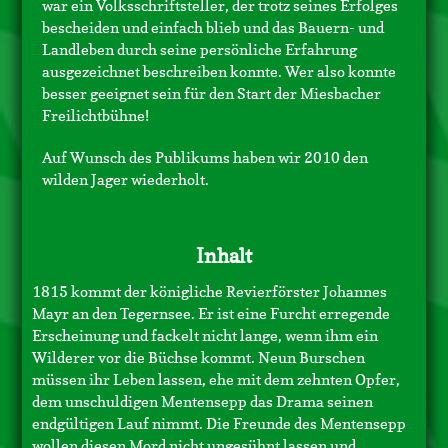
war ein Volksschriftsteller, der trotz seines Erfolges
bescheiden und einfach blieb und das Bauern- und
Landleben durch seine persönliche Erfahrung
ausgezeichnet beschreiben konnte. Wer also konnte
besser geeignet sein für den Start der Miesbacher
Freilichtbühne!
Auf Wunsch des Publikums haben wir 2010 den
wilden Jager wiederholt.
Inhalt
1815 kommt der königliche Revierförster Johannes
Mayr an den Tegernsee. Er ist eine Furcht erregende
Erscheinung und fackelt nicht lange, wenn ihm ein
Wilderer vor die Büchse kommt. Neun Burschen
müssen ihr Leben lassen, ehe mit dem zehnten Opfer,
dem unschuldigen Mentensepp das Drama seinen
endgültigen Lauf nimmt. Die Freunde des Mentensepp
wollen diesen Mord nicht ungesühnt lassen und