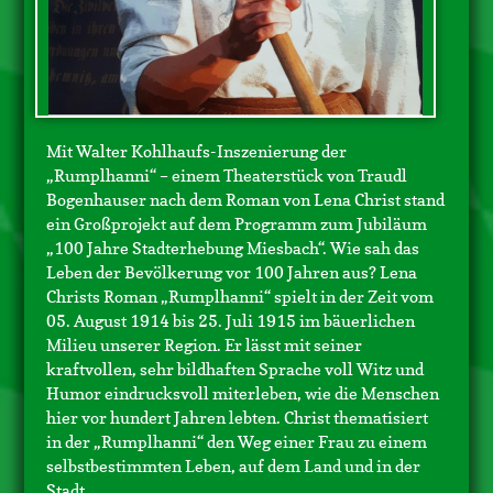
Mit Walter Kohlhaufs-Inszenierung der
„Rumplhanni“ – einem Theaterstück von Traudl
Bogenhauser nach dem Roman von Lena Christ stand
ein Großprojekt auf dem Programm zum Jubiläum
„100 Jahre Stadterhebung Miesbach“. Wie sah das
Leben der Bevölkerung vor 100 Jahren aus? Lena
Christs Roman „Rumplhanni“ spielt in der Zeit vom
05. August 1914 bis 25. Juli 1915 im bäuerlichen
Milieu unserer Region. Er lässt mit seiner
kraftvollen, sehr bildhaften Sprache voll Witz und
Humor eindrucksvoll miterleben, wie die Menschen
hier vor hundert Jahren lebten. Christ thematisiert
in der „Rumplhanni“ den Weg einer Frau zu einem
selbstbestimmten Leben, auf dem Land und in der
Stadt.