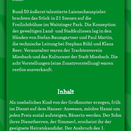
Rund 50 äußerst talentierte Laienschauspieler
brachten das Stück in 21 Szenen auf die
Freilichtbühne im Waitzinger Park. Die Konzeption
der gewaltigen Land- und Stadtkulissen lag in den
Händen von Stefan Baumgartner und Paul Martin,
die technische Leitung bei Stephan Rühl und Klaus
Beer. Veranstalter waren der Trachtenverein
Miesbach und das Kulturamt der Stadt Miesbach. Die
acht Vorstellungen (eine Zusatzvorstellung) waren
restlos ausverkauft.
Inhalt
Als uneheliches Kind von der Großmutter erzogen, früh
im Dienst auf dem Hauser-Anwesen, möchte Hanni um
jeden Preis sozial aufsteigen, Bäuerin werden. Der Sohn
ihres Dienstherren, der Simmerl, erscheint ihr der
geeignete Heiratskandidat. Der Ausbruch des 1.