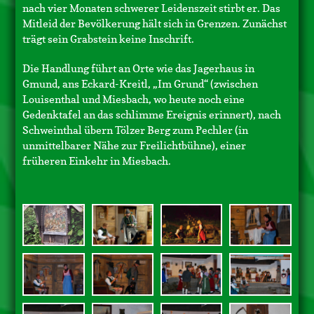
nach vier Monaten schwerer Leidenszeit stirbt er. Das
Mitleid der Bevölkerung hält sich in Grenzen. Zunächst
trägt sein Grabstein keine Inschrift.
Die Handlung führt an Orte wie das Jagerhaus in
Gmund, ans Eckard-Kreitl, „Im Grund“ (zwischen
Louisenthal und Miesbach, wo heute noch eine
Gedenktafel an das schlimme Ereignis erinnert), nach
Schweinthal übern Tölzer Berg zum Pechler (in
unmittelbarer Nähe zur Freilichtbühne), einer
früheren Einkehr in Miesbach.