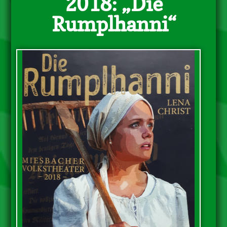
2018: „Die
Rumplhanni“