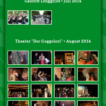
Gaufest Lenggries • Juli 2014
Theater "Der Goggolori" • August 2014