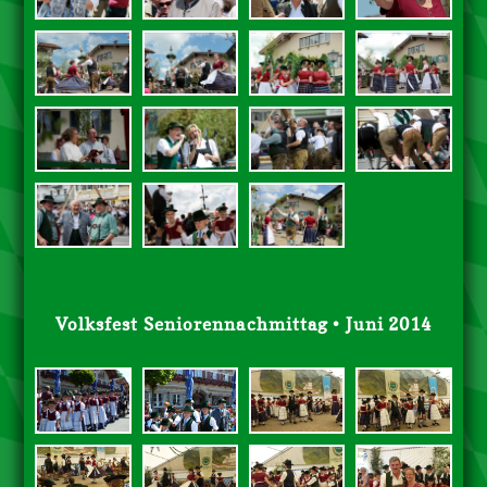
Volksfest Seniorennachmittag • Juni 2014