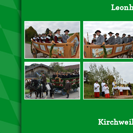
Leonh
Kirchweih