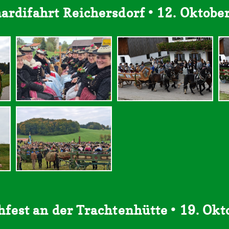
ardifahrt Reichersdorf • 12. Oktobe
fest an der Trachtenhütte • 19. Ok