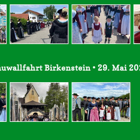
uwallfahrt Birkenstein • 29. Mai 2