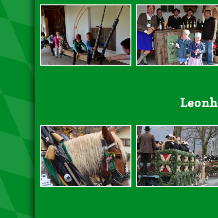
Leonh