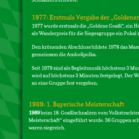
1977: Erstmals Vergabe der „Goldene
1977 wurde erstmals die „Goldene Goaßl“, ein Hu
als Wanderpreis für die Siegesgruppe ein Poka
Den krönenden Abschluss bildete 1978 das Mass
gemeinsam die Amboßpolka.
Seit 1979 sind als Begleitmusik höchstens 3 Mu
wird auf höchstens 3 Minuten festgelegt. Der 
an eine Gruppe fest vergeben.
1989: 1. Bayerische Meisterschaft
1989
beim 18. Goaßlschnalzen vom Volkstrachtenve
Meisterschaft“ eingeführt wurde. 36 Gruppen schn
waren siegreich.