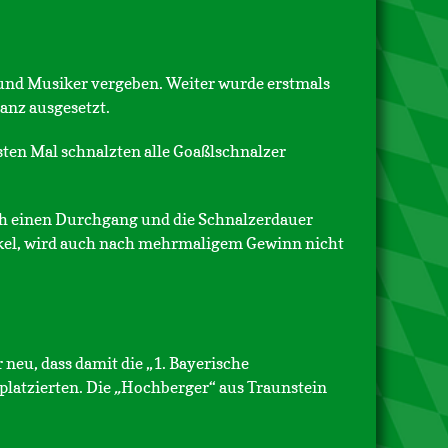
r und Musiker vergeben. Weiter wurde erstmals
anz ausgesetzt.
ten Mal schnalzten alle Goaßlschnalzer
noch einen Durchgang und die Schnalzerdauer
ockel, wird auch nach mehrmaligem Gewinn nicht
neu, dass damit die „1. Bayerische
platzierten. Die
„
Hochberger“ aus Traunstein