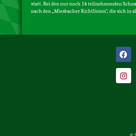
statt. Bei den nur noch 14 teilnehmenden Sch
nach den
„
Miesbacher Richtlinien“, die sich in 
© T