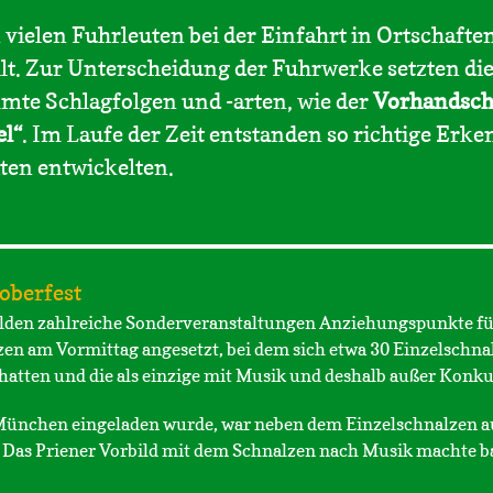
vielen Fuhrleuten bei der Einfahrt in Ortschafte
llt. Zur Unterscheidung der Fuhrwerke setzten di
mmte Schlagfolgen und -arten, wie der
Vorhandsch
el“
. Im Laufe der Zeit entstanden so richtige Er
ten entwickelten.
oberfest
ilden zahlreiche Sonderveranstaltungen Anziehungspunkte für
zen am Vormittag angesetzt, bei dem sich etwa 30 Einzelschna
 hatten und die als einzige mit Musik und deshalb außer Konku
 München eingeladen wurde, war neben dem Einzelschnalzen 
 Das Priener Vorbild mit dem Schnalzen nach Musik machte ba