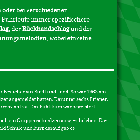
n oder bei verschiedenen
e Fuhrleute immer spezifischere
lag
, der
Rückhandschlag
und der
kennungsmelodien, wobei einzelne
 Besucher aus Stadt und Land. So war 1963 am
lzer angemeldet hatten. Darunter sechs Priener,
rrenz antrat. Das Publikum war begeistert.
auch ein Gruppenschnalzen ausgeschrieben. Das
ld Schule und kurz darauf gab es