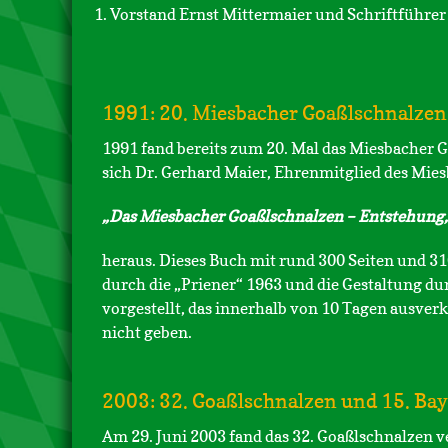
1. Vorstand Ernst Mittermaier und Schriftführer
1991: 20. Miesbacher Goaßlschnalzen
1991 fand bereits zum 20. Mal das Miesbacher G
sich Dr. Gerhard Maier, Ehrenmitglied des Mie
„Das Miesbacher Goaßlschnalzen – Entstehung,
heraus. Dieses Buch mit rund 300 Seiten und 3
durch die „Priener“ 1963 und die Gestaltung d
vorgestellt, das innerhalb von 10 Tagen ausverk
nicht geben.
2003: 32. Goaßlschnalzen und 15. Bay
Am 29. Juni 2003 fand das 32. Goaßlschnalzen 