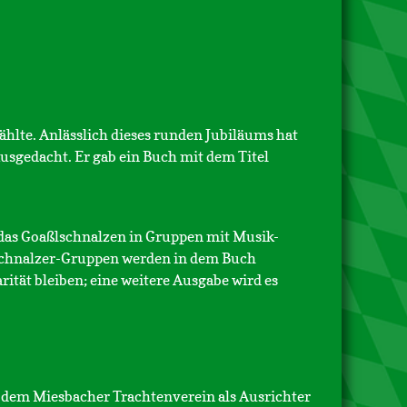
ählte. Anlässlich dieses runden Jubiläums hat
usgedacht. Er gab ein Buch mit dem Titel
 das Goaßlschnalzen in Gruppen mit Musik-
 Schnalzer-Gruppen werden in dem Buch
rität bleiben; eine weitere Ausgabe wird es
t dem Miesbacher Trachtenverein als Ausrichter