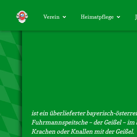
Verein
Heimatpflege
ist ein überlieferter bayerisch-österr
Fuhrmannspeitsche – der Geißel – im b
Krachen oder Knallen mit der Geißel.