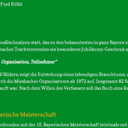
 Fred Kölbl
oaßlschnalzen statt, das zu den bekanntesten in ganz Bayern z
sbacher Trachtenvereins ein besonderes Jubiläums-Geschenk a
 Organisation, Teilnehmer“
10 Bildern zeigt die Entstehung eines lebendigen Brauchtums,
urch die Miesbacher Organisatoren ab 1972 auf. Insgesamt 82
auft war. Nach dem Willen des Verfassers soll das Buch eine Ra
erische Meisterschaft
verbunden mit der 15. Bayerischen Meisterschaft letztmals mi