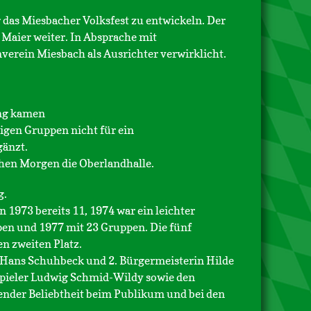
das Miesbacher Volksfest zu entwickeln. Der
 Maier weiter. In Absprache mit
erein Miesbach als Ausrichter verwirklicht.
ung kamen
igen Gruppen nicht für ein
gänzt.
hen Morgen die Oberlandhalle.
g.
1973 bereits 11, 1974 war ein leichter
pen und 1977 mit 23 Gruppen. Die fünf
n zweiten Platz.
 Hans Schuhbeck und 2. Bürgermeisterin Hilde
pieler Ludwig Schmid-Wildy sowie den
ender Beliebtheit beim Publikum und bei den