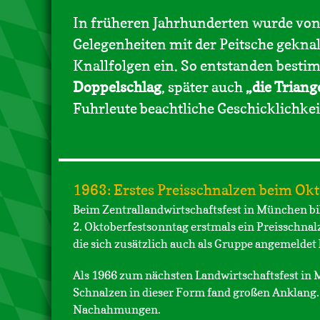
In früheren Jahrhunderten wurde von 
Gelegenheiten mit der Peitsche gekna
Knallfolgen ein. So entstanden besti
Doppelschlag
, später auch
„die Triang
Fuhrleute beachtliche Geschicklichkei
1963: Erstes Preisschnalzen beim Okt
Beim Zentrallandwirtschaftsfest in München b
2. Oktoberfestsonntag erstmals ein Preisschnal
die sich zusätzlich auch als Gruppe angemeldet
Als 1966 zum nächsten Landwirtschaftsfest in
Schnalzen in dieser Form fand großen Anklang.
Nachahmungen.