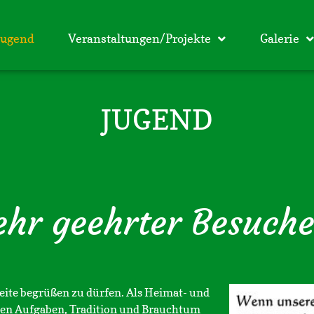
Jugend
Veranstaltungen/Projekte
Galerie
JUGEND
ehr geehrter Besuche
seite begrüßen zu dürfen. Als Heimat- und
ren Aufgaben, Tradition und Brauchtum