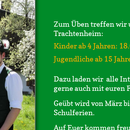
Zum Üben treffen wir 
Trachtenheim:
Kinder ab 4 Jahren: 18
Jugendliche ab 15 Jahr
Dazu laden wir alle Int
gerne auch mit euren 
Geübt wird von März b
Schulferien.
Auf Euer kommen freu