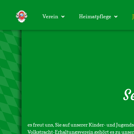
Verein
Heimatpflege
S
es freut uns, Sie auf unserer Kinder- und Jugend
Volkstracht-Erhaltungsverein gehört es zu unse