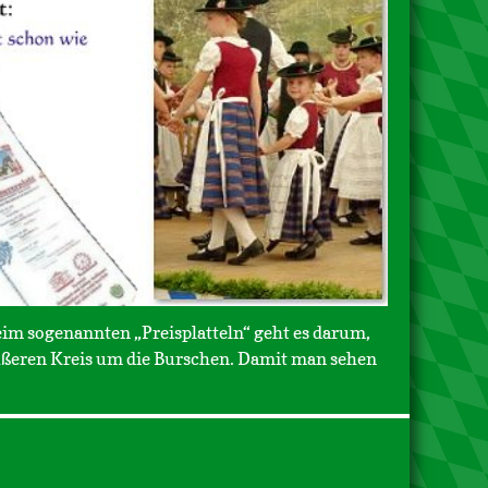
eim sogenannten „Preisplatteln“ geht es darum,
 äußeren Kreis um die Burschen. Damit man sehen