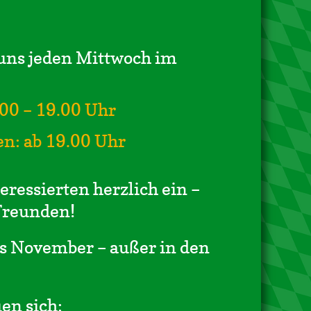
uns jeden Mittwoch im
.00 – 19.00 Uhr
en: ab 19.00 Uhr
eressierten herzlich ein –
Freunden!
is November – außer in den
en sich: